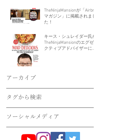
り上げられました！
TheNinjaMansionが「Airbnb
マガジン」に掲載されまし
た！
キース・シュレイダー氏が
TheNinjaMansionのエグゼ
クティブアドバイザーにな
りました！
アーカイブ
タグから検索
ソーシャルメディア