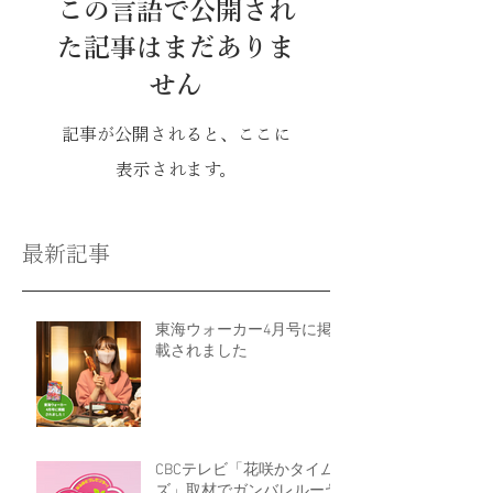
この言語で公開され
た記事はまだありま
せん
記事が公開されると、ここに
表示されます。
最新記事
東海ウォーカー4月号に掲
載されました
CBCテレビ「花咲かタイム
ズ」取材でガンバレルーヤ