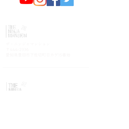
​ザ・ニンジャマンション
〒444-2336
​愛知県豊田市下佐切町日カゲ15番地
​ザ・ニンジャベースキャンプ
〒444-2336
​愛知県豊田市下佐切町日カゲ15番地