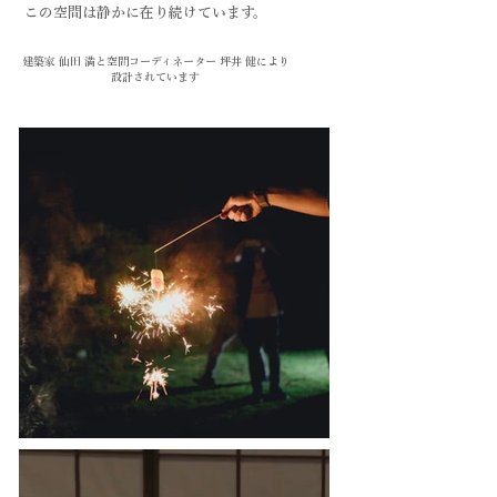
この空間は静かに在り続けています。
​建築家 仙田 満と空間コーディネーター 坪井 健により
設計されています