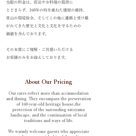
当館の料金は、宿泊やお料理の提供に
とどまらず、160年の時を重ねた建屋の維持、
里山の環境保全、そしてこの地に連綿と受け継
がれてきた歴史と文化と文化を守るための
価値を含んでおります。
​その本質にご理解・ご共感いただける
お客様のみをお迎えしております。
About Our Pricing
Our rates reflect more than accmmodation
and dining. They encompass the preservation
of 160-year-old heritage house,the
protection of the surronding satoyama
landscape, and the continuation of local
traditions and ways of life.
We warmly welcome guests who appreciate