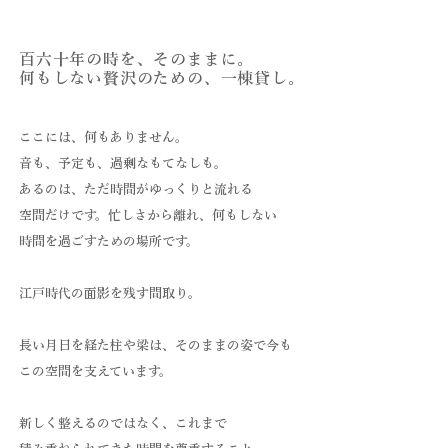
​百六十年の時を、そのままに。
何もしない贅沢のための、一棟貸し。
ここには、何もありません。
音も、予定も、過剰なもてなしも。
あるのは、ただ時間がゆっくりと流れる
空間だけです。忙しさから離れ、何もしない
時間を過ごすための場所です。
江戸時代の面影を残す間取り。
長い月日を経た柱や梁は、そのままの姿で今も
この空間を支えています。
新しく整えるのではなく、これまで