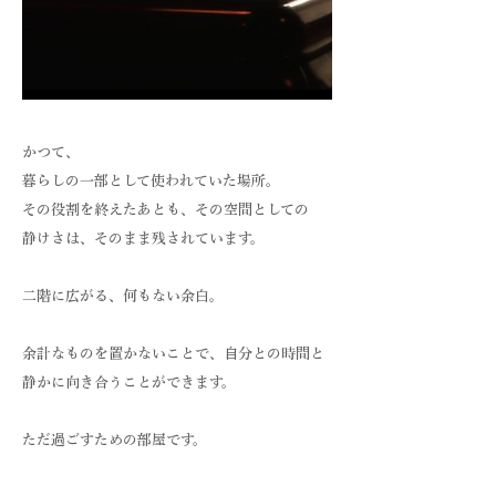
かつて、
暮らしの一部として使われていた場所。
その役割を終えたあとも、その空間としての
静けさは、そのまま残されています。
二階に広がる、何もない余白。
余計なものを置かないことで、自分との時間と
静かに向き合うことができます。
​ただ過ごすための部屋です。