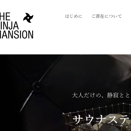
はじめに
ご滞在について
大人だけの、静寂とと
サウナステ