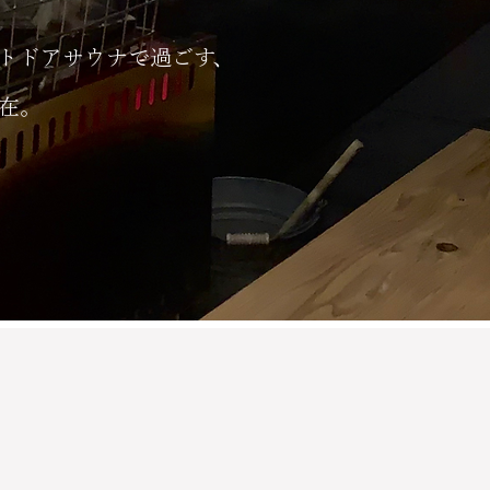
トドアサウナで過ごす、
在。