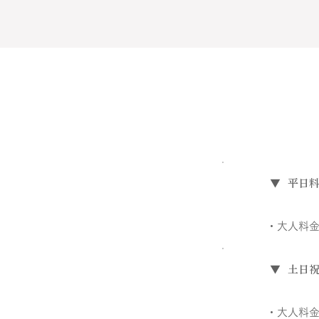
​
▼ 平日
・大人料金
​
▼ 土日
・大人料金