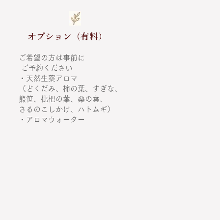
オプション（有料）
ご希望の方は事前に
​ ご予約ください
・天然生薬アロマ
（どくだみ、柿の葉、すぎな、
​熊笹、枇杷の葉、桑の葉、
さるのこしかけ、ハトムギ）
​・アロマウォーター