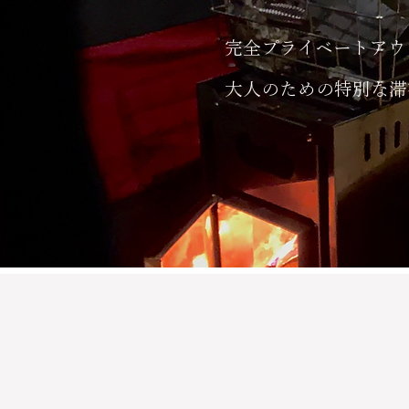
完全プライベートアウ
大人のための特別な滞