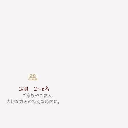
定員 2〜6名
​
ご家族やご友人、
​大切な方との特別な時間に。