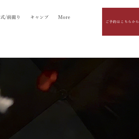
式/前撮り
キャンプ
More
ご予約はこちらか