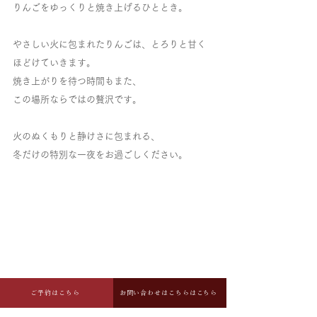
りんごをゆっくりと焼き上げるひととき。
やさしい火に包まれたりんごは、とろりと甘く
ほどけていきます。
焼き上がりを待つ時間もまた、
この場所ならではの贅沢です。
​火のぬくもりと静けさに包まれる、
冬だけの特別な一夜をお過ごしください。
ご予約はこちら
お問い合わせはこちらはこちら