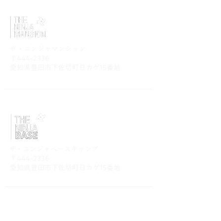
​ザ・ニンジャマンション
〒444-2336
​愛知県豊田市下佐切町日カゲ15番地
​ザ・ニンジャベースキャンプ
〒444-2336
​愛知県豊田市下佐切町日カゲ15番地
【ご予約・お問い合わせ】