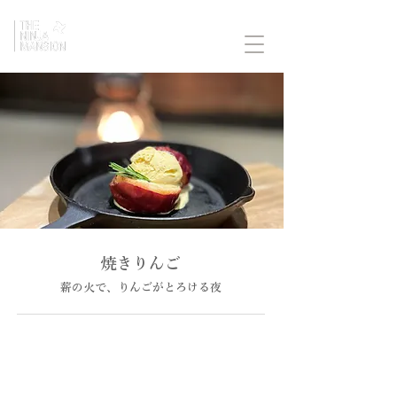
​焼きりんご
薪の火で、りんごがとろける夜